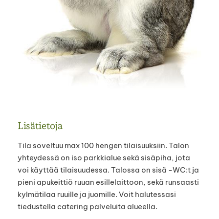
Lisätietoja
Tila soveltuu max 100 hengen tilaisuuksiin. Talon
yhteydessä on iso parkkialue sekä sisäpiha, jota
voi käyttää tilaisuudessa. Talossa on sisä -WC:t ja
pieni apukeittiö ruuan esillelaittoon, sekä runsaasti
kylmätilaa ruuille ja juomille. Voit halutessasi
tiedustella catering palveluita alueella.