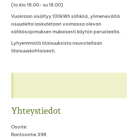
(to klo 18.00- su 18.00)
Vuokraan sisältyy 100kWh sähköä, ylimenevältä
osuudelta laskutetaan voimassa olevan
sähkösopimuksen mukaisesti käytön perusteella.
Lyhyemmistä tilaisuuksista neuvotellaan
tilaisuuskohtaisesti.
Yhteystiedot
Osoite:
Rantoontie 398